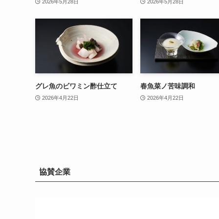
2026年5月28日
2026年5月28日
グレ魚のビワミン酢仕立て
春魚菜ノ苦味調和
2026年4月22日
2026年4月22日
協賛企業