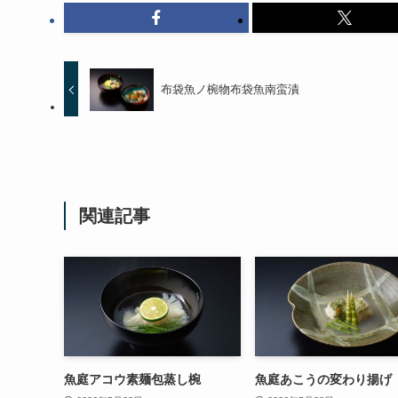
布袋魚ノ椀物布袋魚南蛮漬
関連記事
魚庭アコウ素麺包蒸し椀
魚庭あこうの変わり揚げ