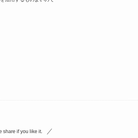
 share if you like it.