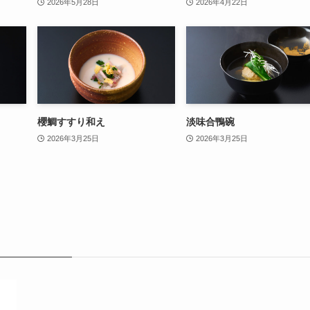
2026年5月28日
2026年4月22日
櫻鯛すすり和え
淡味合鴨碗
2026年3月25日
2026年3月25日