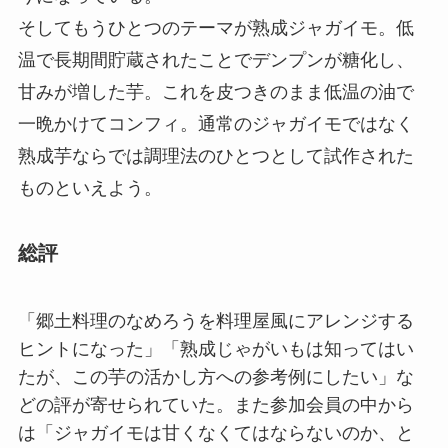
そしてもうひとつのテーマが熟成ジャガイモ。低
温で長期間貯蔵されたことでデンプンが糖化し、
甘みが増した芋。これを皮つきのまま低温の油で
一晩かけてコンフィ。通常のジャガイモではなく
熟成芋ならでは調理法のひとつとして試作された
ものといえよう。
総評
「郷土料理のなめろうを料理屋風にアレンジする
ヒントになった」「熟成じゃがいもは知ってはい
たが、この芋の活かし方への参考例にしたい」な
どの評が寄せられていた。また参加会員の中から
は「ジャガイモは甘くなくてはならないのか、と