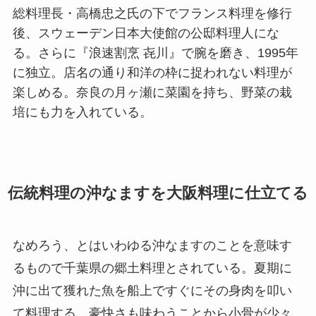
総料理長・高橋忠之氏の下でフランス料理を修行
後、スウェーデン日本大使館の公邸料理人にな
る。さらに『浪速割烹 㐂川』で腕を磨き、1995年
に独立。店名の通り和洋の枠に捉われない料理が
楽しめる。奈良の月ヶ瀬に菜園を持ち、野菜の栽
培にも力を入れている。
伝統料理の沖なますを大阪料理に仕立てる
なめろう、とはいわゆる沖なますのことを意味す
るもので千葉県の郷土料理とされている。夏期に
沖に出て獲れた魚を船上ですぐにその身肉を叩い
て料理する。豪快さも味わうことから小骨が少々