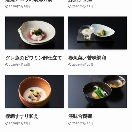
2026年5月28日
2026年4月22日
グレ魚のビワミン酢仕立て
春魚菜ノ苦味調和
2026年4月22日
2026年4月22日
櫻鯛すすり和え
淡味合鴨碗
2026年3月25日
2026年3月25日