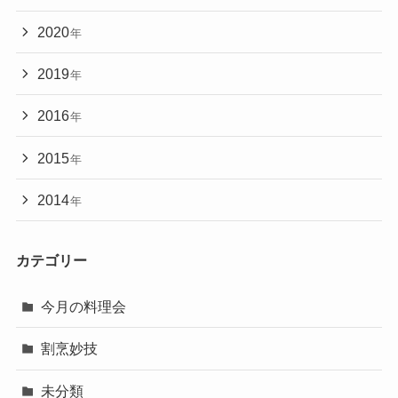
2020
年
2019
年
2016
年
2015
年
2014
年
カテゴリー
今月の料理会
割烹妙技
未分類