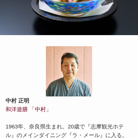
中村 正明
和洋遊膳 「中村」
1963年、奈良県生まれ。20歳で『志摩観光ホテ
ル』のメインダイニング『ラ・メール』に入る。