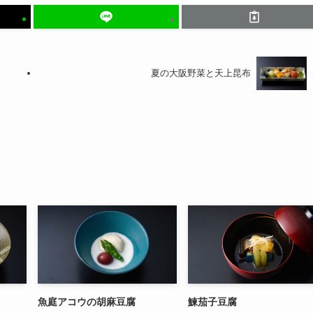
夏の大阪野菜と天上昆布
魚庭アコウの胡麻豆腐
鰊茄子豆腐