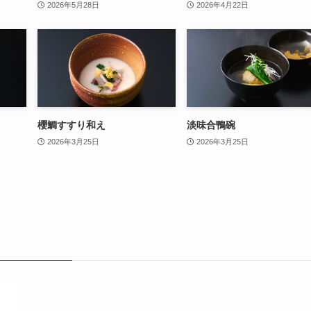
2026年5月28日
2026年4月22日
櫻鯛すすり和え
淡味合鴨碗
2026年3月25日
2026年3月25日