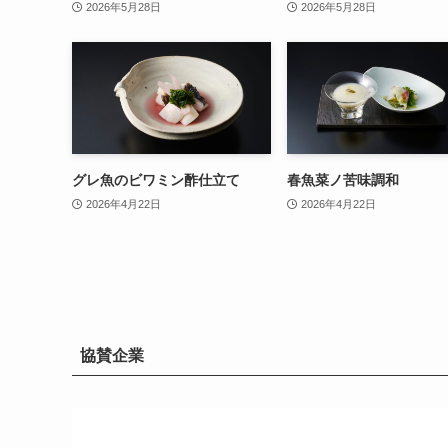
2026年5月28日
2026年5月28日
グレ魚のビワミン酢仕立て
春魚菜ノ苦味調和
2026年4月22日
2026年4月22日
協賛企業