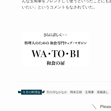
んな玉蜀黍をブレンドして使うといったことにも
いたい」というコメントもなされていた。
今月の料理会
天の川なかなか
岡本正樹
玉蜀黍
茶碗蒸し
Please