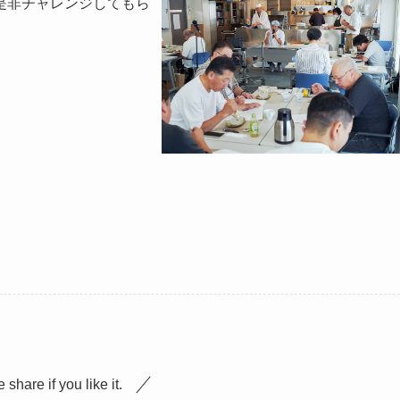
是非チャレンジしてもら
 share if you like it.