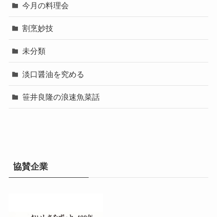
今月の料理会
割烹妙技
未分類
淡口醤油を究める
笹井良隆の浪速魚菜話
協賛企業