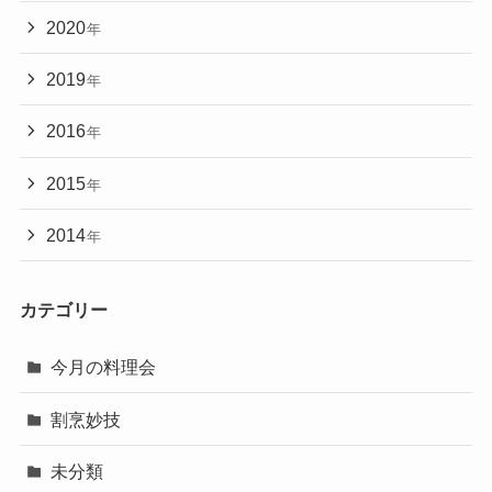
2020
年
2019
年
2016
年
2015
年
2014
年
カテゴリー
今月の料理会
割烹妙技
未分類