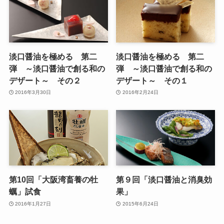
淡口醤油を極める 第二
淡口醤油を極める 第二
弾 ～淡口醤油で創る和の
弾 ～淡口醤油で創る和の
デザート～ その２
デザート～ その１
2016年3月30日
2016年2月24日
第10回「大阪湾畜養の牡
第９回「淡口醤油と消臭効
蠣」試食
果」
2016年1月27日
2015年6月24日