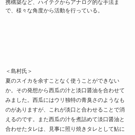
携構築など、ハイテクからアナログ的な手法ま
で、様々な角度から活動を行っている。
＜島村氏＞
夏のスイカを余すことなく使うことができない
か。その発想から西瓜の汁と淡口醤油を合わせて
みました。西瓜にはウリ独特の青臭さのようなも
のがありますが、これが淡口と合わせることで消
えるのです。また西瓜の汁を煮詰めて淡口醤油と
合わせたタレは、見事に照り焼きタレとして鮎に