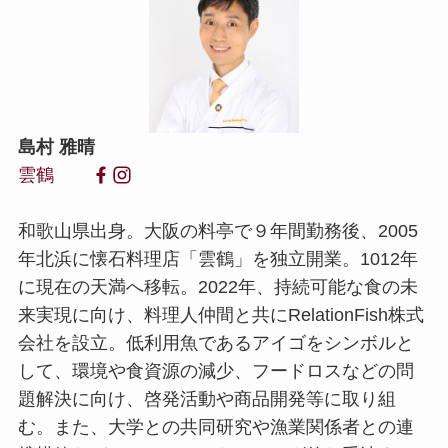
島村 雅晴
雲鶴
和歌山県出身。大阪の料亭で９年間勤務後、2005
年北浜に懐石料理店「雲鶴」を独立開業。1012年
に現在の天満へ移転。2022年、持続可能な食の未
来実現に向け、料理人仲間と共にRelationFish株式
会社を設立。低利用魚であるアイゴをシンボルと
して、環境や食資源の減少、フードロスなどの問
題解決に向け、啓発活動や商品開発等に取り組
む。また、大学との共同研究や漁業関係者との連