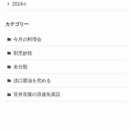
2014
年
カテゴリー
今月の料理会
割烹妙技
未分類
淡口醤油を究める
笹井良隆の浪速魚菜話