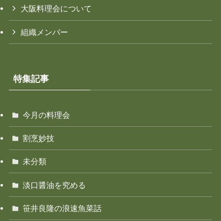
大阪料理会について
組織メンバー
特集記事
今月の料理会
割烹妙技
未分類
淡口醤油を究める
笹井良隆の浪速魚菜話