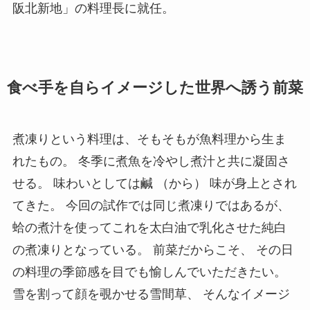
阪北新地」の料理長に就任。
食べ手を自らイメージした世界へ誘う前菜
煮凍りという料理は、そもそもが魚料理から生ま
れたもの。 冬季に煮魚を冷やし煮汁と共に凝固さ
せる。 味わいとしては鹹 （から） 味が身上とされ
てきた。 今回の試作では同じ煮凍りではあるが、
蛤の煮汁を使ってこれを太白油で乳化させた純白
の煮凍りとなっている。 前菜だからこそ、 その日
の料理の季節感を目でも愉しんでいただきたい。
雪を割って顔を覗かせる雪間草、 そんなイメージ