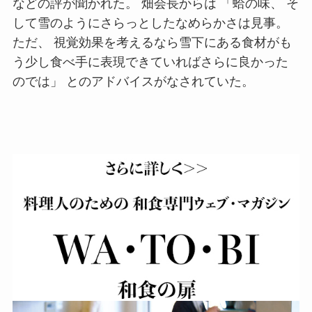
などの評が聞かれた。 畑会長からは 「蛤の味、 そ
して雪のようにさらっとしたなめらかさは見事。
ただ、 視覚効果を考えるなら雪下にある食材がも
う少し食べ手に表現できていればさらに良かった
のでは」 とのアドバイスがなされていた。