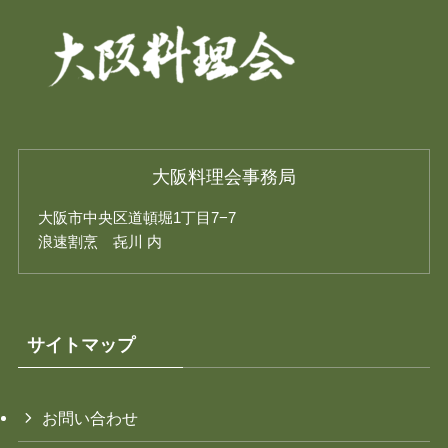
大阪料理会事務局
大阪市中央区道頓堀1丁目7−7
浪速割烹 㐂川 内
サイトマップ
お問い合わせ