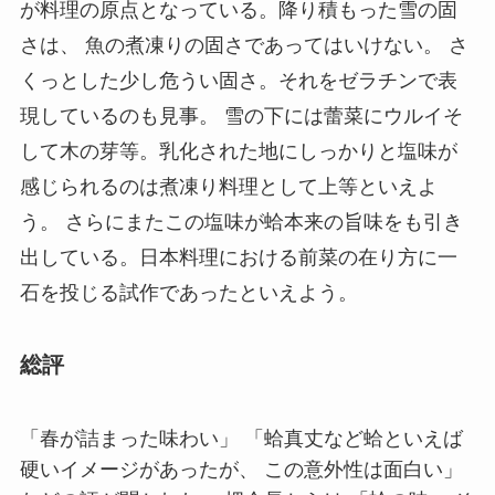
が料理の原点となっている。降り積もった雪の固
さは、 魚の煮凍りの固さであってはいけない。 さ
くっとした少し危うい固さ。それをゼラチンで表
現しているのも見事。 雪の下には蕾菜にウルイそ
して木の芽等。乳化された地にしっかりと塩味が
感じられるのは煮凍り料理として上等といえよ
う。 さらにまたこの塩味が蛤本来の旨味をも引き
出している。日本料理における前菜の在り方に一
石を投じる試作であったといえよう。
総評
「春が詰まった味わい」 「蛤真丈など蛤といえば
硬いイメージがあったが、 この意外性は面白い」