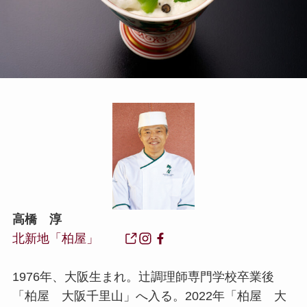
高橋 淳
北新地「柏屋」
1976年、大阪生まれ。辻調理師専門学校卒業後
「柏屋 大阪千里山」へ入る。2022年「柏屋 大