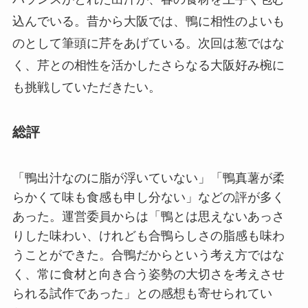
込んでいる。昔から大阪では、鴨に相性のよいも
のとして筆頭に芹をあげている。次回は葱ではな
く、芹との相性を活かしたさらなる大阪好み椀に
も挑戦していただきたい。
総評
「鴨出汁なのに脂が浮いていない」「鴨真薯が柔
らかくて味も食感も申し分ない」などの評が多く
あった。運営委員からは「鴨とは思えないあっさ
りした味わい、けれども合鴨らしさの脂感も味わ
うことができた。合鴨だからという考え方ではな
く、常に食材と向き合う姿勢の大切さを考えさせ
られる試作であった」との感想も寄せられてい