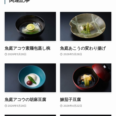
関連記事
魚庭アコウ素麺包蒸し椀
魚庭あこうの変わり揚げ
2026年5月28日
2026年5月28日
魚庭アコウの胡麻豆腐
鰊茄子豆腐
2026年5月28日
2026年4月22日