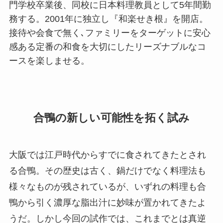
門学校卒業後、同校に日本料理教員として5年間勤
務する。2001年に独立し『和楽せき根』を開店。
接待や会食で無く､ファミリーをターゲットに安心
感ある定番の和食を大切にしたリーズナブルなコ
ースを楽しませる。
合鴨の新しい可能性を拓く試み
大阪では江戸時代からすでに食されてきたとされ
る合鴨。その歴史は古く、鍋だけでなく料理法も
様々なものが残されているが、いずれの料理も合
鴨から引く濃厚な脂出汁に妙味が置かれてきたよ
うだ。しかし今回の試作では、これまでとは真逆