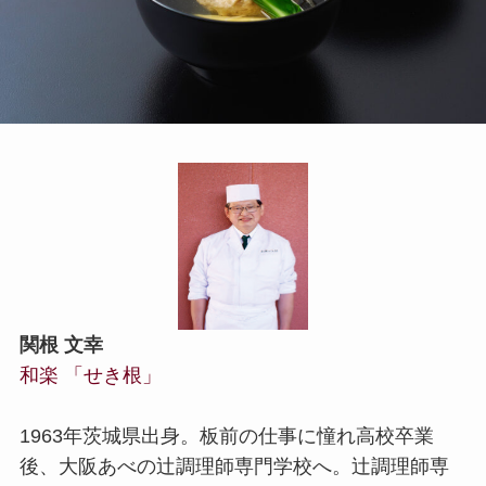
関根 文幸
和楽 「せき根」
1963年茨城県出身。板前の仕事に憧れ高校卒業
後、大阪あべの辻調理師専門学校へ。辻調理師専