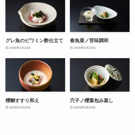
グレ魚のビワミン酢仕立て
春魚菜ノ苦味調和
2026年4月22日
2026年4月22日
櫻鯛すすり和え
穴子ノ櫻葉包み蒸し
2026年3月25日
2026年3月25日