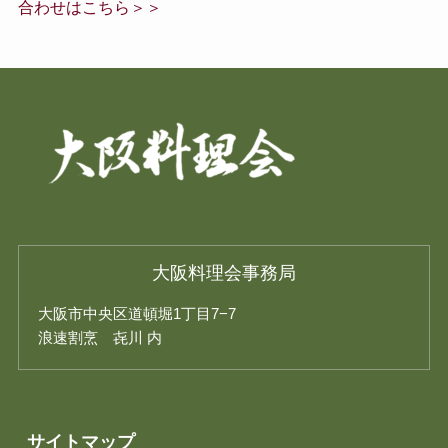
合わせはこちら＞＞
大阪料理会事務局
大阪市中央区道頓堀1丁目7−7
浪速割烹 㐂川 内
サイトマップ