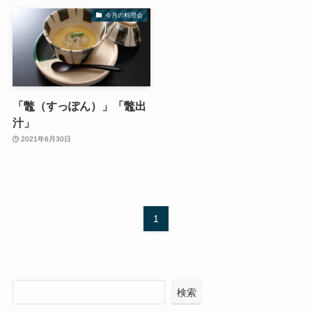
今月の料理会
「鼈（すっぽん）」「鼈出
汁」
2021年6月30日
1
検索