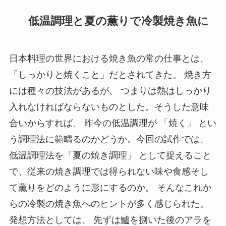
低温調理と夏の薫りで冷製焼き魚に
日本料理の世界における焼き魚の常の仕事とは、
「しっかりと焼くこと」だとされてきた。 焼き方
には種々の技法があるが、 つまりは熱はしっかり
入れなければならないものとした。そうした意味
合いからすれば、 昨今の低温調理が 「焼く」 とい
う調理法に範疇るのかどうか。今回の試作では、
低温調理法を「夏の焼き調理」 として捉えること
で、従来の焼き調理では得られない味や食感そし
て薫りをどのように形にするのか。 そんなこれか
らの冷製の焼き魚へのヒントが多く感じられた。
発想方法としては、 先ずは鱸を捌いた後のアラを