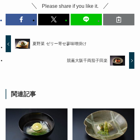
Please share if you like it.
夏野菜 ゼリー寄せ蓼味噌掛け
競薫大阪千両茄子田楽
関連記事