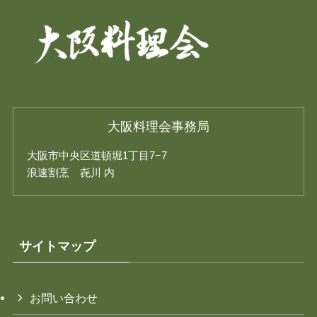
大阪料理会事務局
大阪市中央区道頓堀1丁目7−7
浪速割烹 㐂川 内
サイトマップ
お問い合わせ