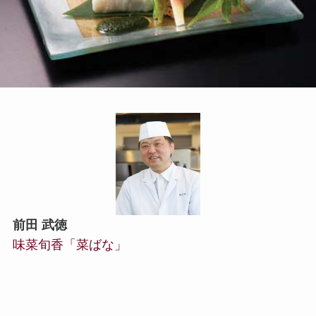
前田 武徳
味菜旬香「菜ばな」