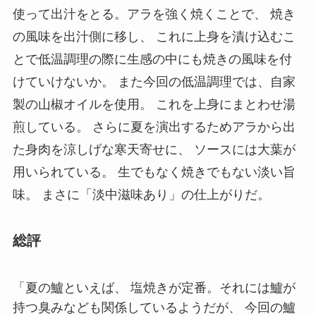
使って出汁をとる。アラを強く焼くことで、 焼き
の風味を出汁側に移し、 これに上身を漬け込むこ
とで低温調理の際に生感の中にも焼きの風味を付
けていけないか。 また今回の低温調理では、自家
製の山椒オイルを使用。 これを上身にまとわせ湯
煎している。 さらに夏を演出するためアラから出
た身肉を涼しげな寒天寄せに、 ソースには大葉が
用いられている。 生でもなく焼きでもない淡い旨
味。 まさに「淡中滋味あり」の仕上がりだ。
総評
「夏の鱸といえば、 塩焼きが定番。それには鱸が
持つ臭みなども関係しているようだが、 今回の鱸