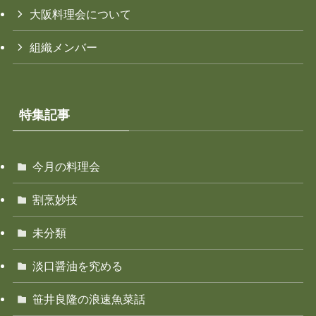
大阪料理会について
組織メンバー
特集記事
今月の料理会
割烹妙技
未分類
淡口醤油を究める
笹井良隆の浪速魚菜話