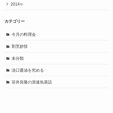
2014
年
カテゴリー
今月の料理会
割烹妙技
未分類
淡口醤油を究める
笹井良隆の浪速魚菜話