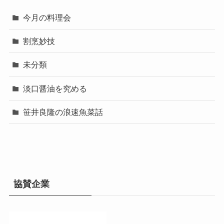
今月の料理会
割烹妙技
未分類
淡口醤油を究める
笹井良隆の浪速魚菜話
協賛企業