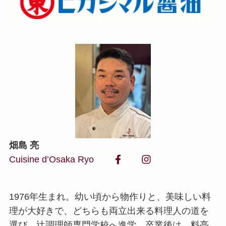
畑島 亮
Cuisine d’Osaka Ryo
1976年生まれ。幼い頃から物作りと、美味しい料
理が大好きで、どちらも両立出来る料理人の道を
選び、辻調理師専門学校へ進学。卒業後は、料亭