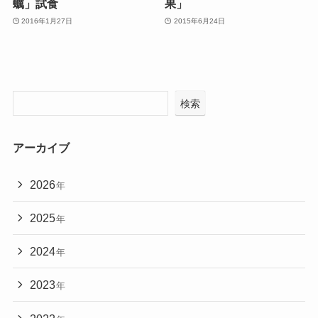
蠣」試食
果」
2016年1月27日
2015年6月24日
検索
アーカイブ
2026
年
2025
年
2024
年
2023
年