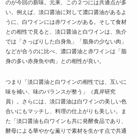
のが今回の新味。元来、この２つには共通点が多
い。例えば、淡口醤油に対して濃口醤油があるよ
うに、白ワインには赤ワインがある。そして食材
との相性で見ると、淡口醤油と白ワインは、魚介
では「さっぱりした白身魚」「脂身の少ない肉」
などが合うのに比べ、濃口醤油と赤ワインは「脂
身の多い赤身魚や肉」との相性が良い。
つまり「淡口醤油と白ワインの相性では、互いに
味を補い、味のバランスが整う」（真岸研究
員）。さらには、淡口醤油は白ワインの美しい色
合いにもマッチし、料理の仕上がりも美しい。ま
た「淡口醤油も白ワインも共に発酵食品であり、
酵母による華やかな薫りで素材を生かす点で共通