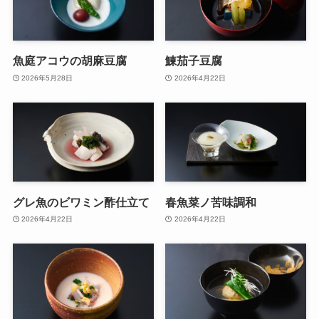
魚庭アコウの胡麻豆腐
鰊茄子豆腐
2026年5月28日
2026年4月22日
グレ魚のビワミン酢仕立て
春魚菜ノ苦味調和
2026年4月22日
2026年4月22日