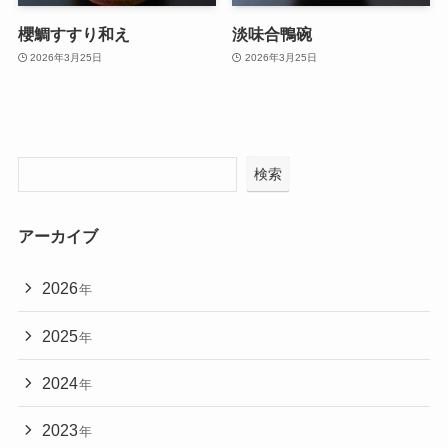
櫻鯛すすり和え
淡味合鴨碗
2026年3月25日
2026年3月25日
検索
アーカイブ
2026
年
2025
年
2024
年
2023
年