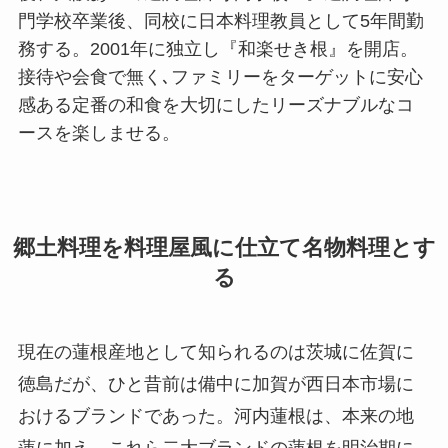
門学校卒業後、同校に日本料理教員として5年間勤
務する。2001年に独立し『和楽せき根』を開店。
接待や会食で無く､ファミリーをターゲットに安心
感ある定番の和食を大切にしたリーズナブルなコ
ースを楽しませる。
郷土料理を料理屋風に仕立て名物料理とす
る
現在の蓮根産地として知られるのは茨城に佐賀に
徳島だが、ひと昔前は備中に加賀が西日本市場に
おけるブランドであった。河内蓮根は、本来の地
蓮に加え、これら二大ブランドの蓮根を明治期に