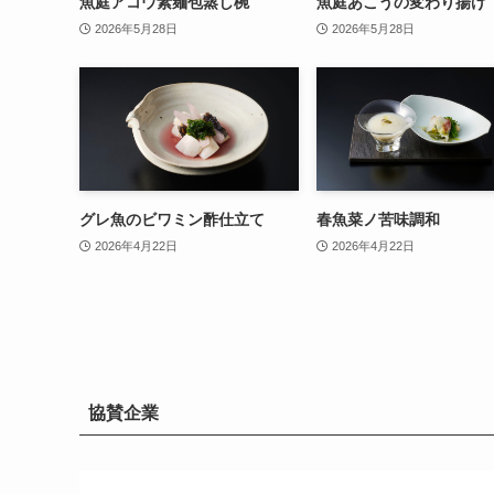
魚庭アコウ素麺包蒸し椀
魚庭あこうの変わり揚げ
2026年5月28日
2026年5月28日
グレ魚のビワミン酢仕立て
春魚菜ノ苦味調和
2026年4月22日
2026年4月22日
協賛企業