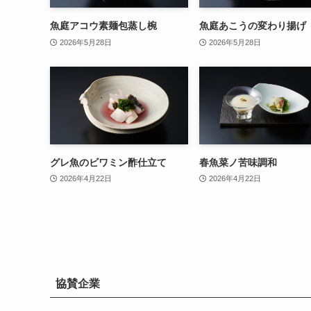
魚庭アコウ素麺包蒸し椀
魚庭あこうの変わり揚げ
2026年5月28日
2026年5月28日
グレ魚のビワミン酢仕立て
春魚菜ノ苦味調和
2026年4月22日
2026年4月22日
協賛企業