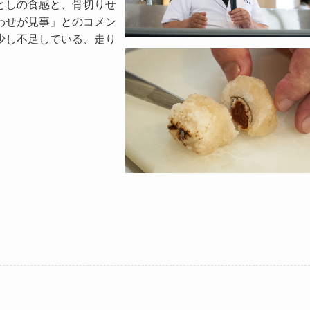
としの食感と、骨切りせ
わせが見事」とのコメン
少し不足している、走り