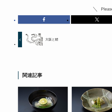
Please
大阪と鱧
関連記事