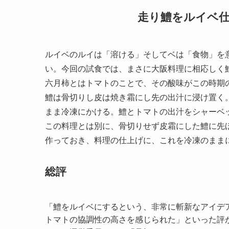
走り鱧をルイベ
ルイベのルイは「溶ける」そしてベは「食物」を
い。今回の試食では、まさに大阪料理に相応しく
六月柿とはトマトのことで、その酸味がこの時期
鱧は骨切りし皮は焼き霜にし先の出汁に浸け置く
まま冷凍にかける。鱧とトマトの出汁をシャーベ
この料理とは別に、骨切りせず皮霜にした鱧に先
作っておき、料理の仕上げに、これを冷凍のまま
総評
「鱧をルイベにするという、非常に斬新なアイデ
トマトの協調性の高さを感じられた」といった評