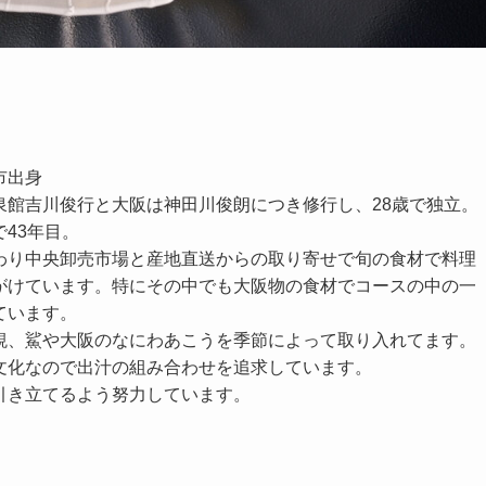
」
市出身
泉館吉川俊行と大阪は神田川俊朗につき修行し、28歳で独立。
43年目。
わり中央卸売市場と産地直送からの取り寄せで旬の食材で料理
がけています。特にその中でも大阪物の食材でコースの中の一
ています。
蜆、鯊や大阪のなにわあこうを季節によって取り入れてます。
文化なので出汁の組み合わせを追求しています。
引き立てるよう努力しています。