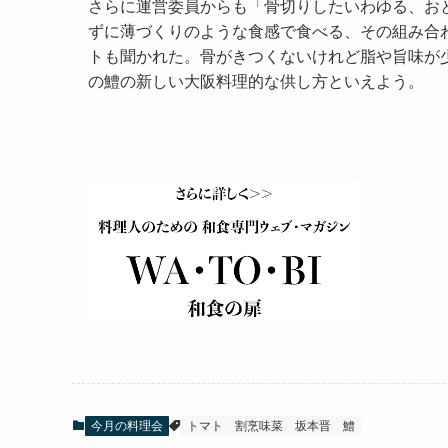
さらに運営委員からも「骨切りしたいわゆる、お
ずに薄づくりのような食感で食べる、その組み合
トも聞かれた。骨がきつくないけれど脂や旨味が
の鱧の新しい大阪料理的な供し方といえよう。
今月の料理会
トマト
割烹味菜
坂本晋
鱧